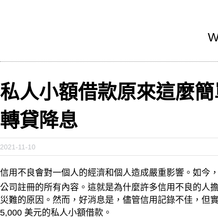
W
私人小額借款原來這麼簡
轉貸降息
2021-11-10
信用不良會對一個人的經濟和個人造成嚴重影響。如今
公司註冊的所有內容。這就是為什麼許多信用不良的人
災難的原因。然而，好消息是，儘管信用記錄不佳，但
5,000 美元的私人小額借款。