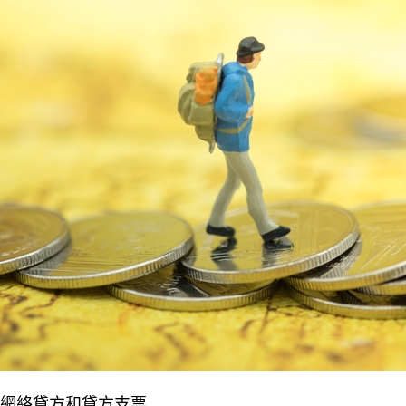
網絡貸方和貸方支票